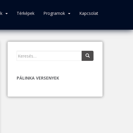
ék
Térképek
Programok
Kapcsolat
Keresés:
PÁLINKA VERSENYEK