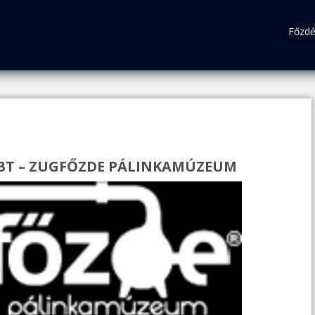
Főzd
BT – ZUGFŐZDE PÁLINKAMÚZEUM