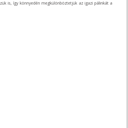
zük is, így könnyedén megkülönböztetjük az igazi pálinkát a